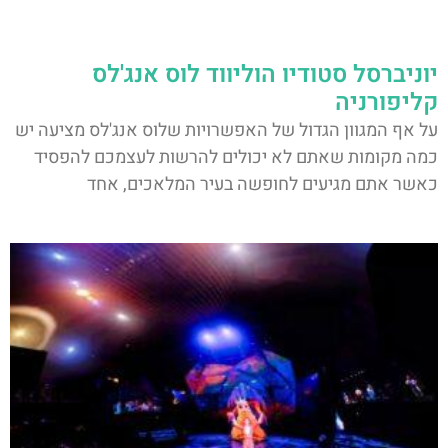
יוניברסל סטודיו הוליווד לוס אנג'לס
קליפורניה
על אף המגוון הגדול של האפשרויות שלוס אנג'לס מציעה יש
כמה מקומות שאתם לא יכולים להרשות לעצמכם להפסיד
כאשר אתם מגיעים לחופשה בעיר המלאכים, אחד