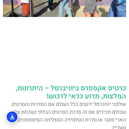
כרטיס אקספרס ביוניברסל – היתרונות,
המלצות, מדוע כדאי לרכוש!
אולפני יוניברסל ידועים בכל העולם אם הסדרות והסרטים
שכולם מכירים אם זה סדרת הסרטים הבלתי נשכחת של
הארי פוטר או סדרת הטלוויזיה המצליחה הסימפסונים
שעדיין