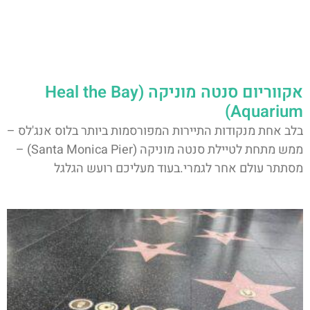
אקווריום סנטה מוניקה (Heal the Bay
Aquarium)
בלב אחת מנקודות התיירות המפורסמות ביותר בלוס אנג'לס –
ממש מתחת לטיילת סנטה מוניקה (Santa Monica Pier) –
מסתתר עולם אחר לגמרי.בעוד מעליכם רועש הגלגל