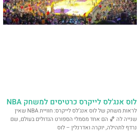
לוס אנג'לס לייקרס כרטיסים למשחק NBA
לראות משחק של לוס אנג’לס לייקרס: חוויית NBA שאין
שנייה לה 🏀 הם אחד מסמלי הספורט הגדולים בעולם, שם
נרדף לתהילה, יוקרה ואדרנלין – לוס