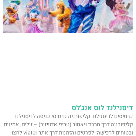
דיסנילנד לוס אנג'לס
כרטיסים לדיסנילנד קליפורניה כרטיסי כניסה לדיסנילנד
קליפורניה דרך חברת ויאטור (טריפ אדוויזור) – זולים, אמינים
ובטוחים לרכישה! לפרטים והזמנות דרך אתר viator לחצו