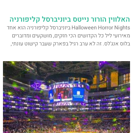
האלווין הורור נייטס ביוניברסל קליפורניה
Halloween Horror Nights ביוניברסל קליפורניה הוא אחד
מאירועי ליל כל הקדושים הכי חזקים, מושקעים ומדוברים
בלוס אנג'לס. זה לא ערב רגיל בפארק שעבר קישוט עונתי,