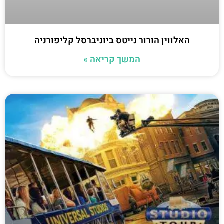
האלווין הורור נייטס ביוניברסל קליפורניה
המשך קריאה »