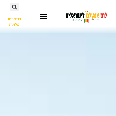
כרטיסים
מלונות
השכרת רכב