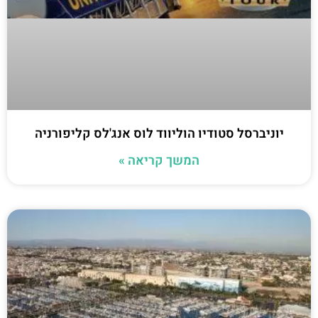
יוניברסל סטודיו הוליווד לוס אנג'לס קליפורניה
המשך קריאה »