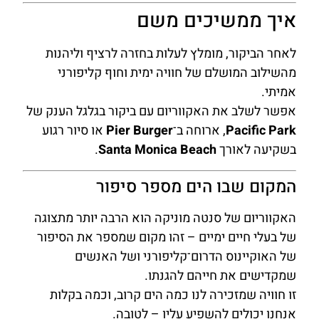
איך ממשיכים משם
לאחר הביקור, מומלץ לעלות בחזרה לרציף וליהנות
מהשילוב המושלם של חוויה ימית וחוף קליפורני
אמיתי.
אפשר לשלב את האקווריום עם ביקור בגלגל הענק של
Pacific Park
, ארוחה ב־
Pier Burger
או סיור רגוע
בשקיעה לאורך
Santa Monica Beach
.
המקום שבו הים מספר סיפור
האקווריום של סנטה מוניקה הוא הרבה יותר מתצוגה
של בעלי חיים ימיים – זהו מקום שמספר את הסיפור
של האוקיינוס הדרום־קליפורני ושל האנשים
שמקדישים את חייהם להגנתו.
זו חוויה שמזכירה לנו כמה הים קרוב, וכמה בקלות
אנחנו יכולים להשפיע עליו – לטובה.