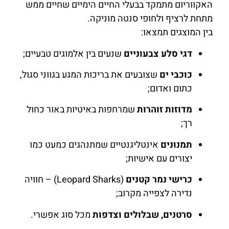
האקווריום מתמקד בבעלי החיים הימיים שחיים ממש
מתחת לרציף ולחופי סנטה מוניקה.
בין המוצגים תמצאו:
דגי סלע צבעוניים
שנעים בין אלמוגים טבעיים;
כוכבי ים
שצובעים את בריכות המגע בגווני סגול,
כתום ואדום;
מדוזות זוהרות
שמרחפות באיטיות באור כחול
רך;
תמנונים
אינטליגנטיים שמתנהגים כמעט כמו
יצורים עם אישיות;
כרישי נמר קטנים
(Leopard Sharks) – חוויה
נדירה לצפייה מקרוב;
סרטנים, שבלולים וצדפות
מכל סוג אפשרי.