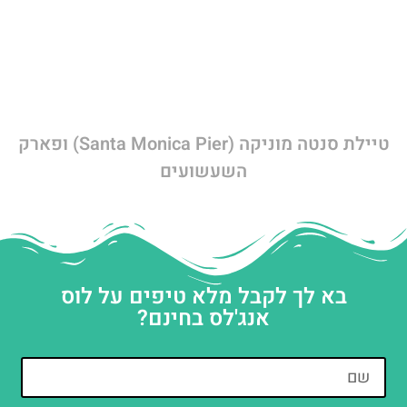
טיילת סנטה מוניקה (Santa Monica Pier) ופארק
השעשועים
בא לך לקבל מלא טיפים על לוס
אנג'לס בחינם?