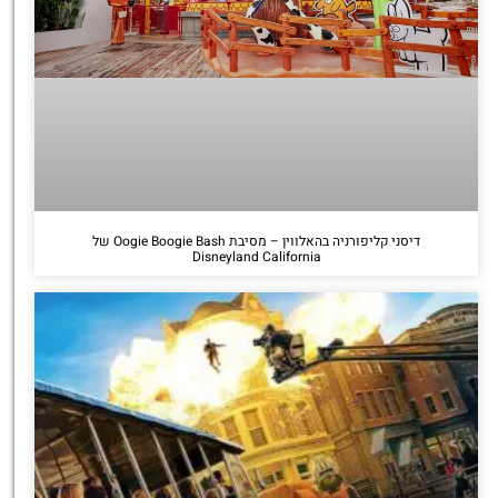
דיסני קליפורניה בהאלווין – מסיבת Oogie Boogie Bash של
Disneyland California