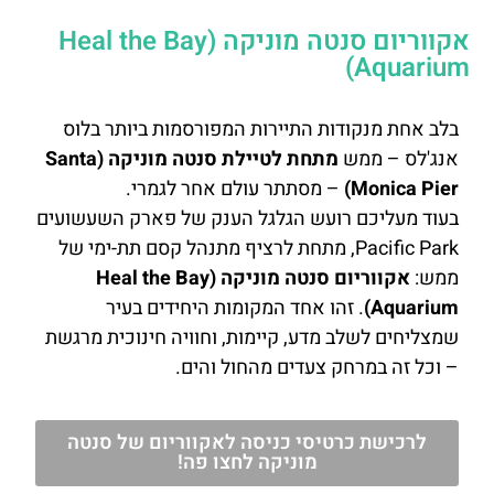
אקווריום סנטה מוניקה (Heal the Bay
Aquarium)
בלב אחת מנקודות התיירות המפורסמות ביותר בלוס
אנג'לס – ממש
מתחת לטיילת סנטה מוניקה (Santa
Monica Pier)
– מסתתר עולם אחר לגמרי.
בעוד מעליכם רועש הגלגל הענק של פארק השעשועים
Pacific Park, מתחת לרציף מתנהל קסם תת-ימי של
ממש:
אקווריום סנטה מוניקה (Heal the Bay
Aquarium)
. זהו אחד המקומות היחידים בעיר
שמצליחים לשלב מדע, קיימות, וחוויה חינוכית מרגשת
– וכל זה במרחק צעדים מהחול והים.
לרכישת כרטיסי כניסה לאקווריום של סנטה
מוניקה לחצו פה!