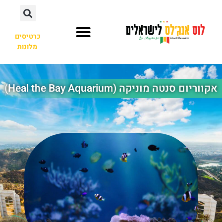
כרטיסים
מלונות
השכרת רכב
אקווריום סנטה מוניקה (Heal the Bay Aquarium)