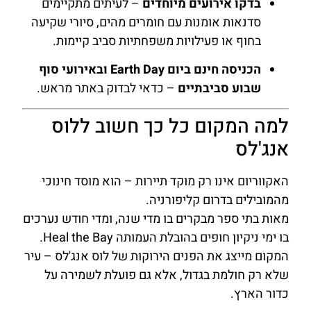
בדקו אירועים מיוחדים
– לעיתים מתקיימים
סדנאות אומנות עם חומרים מהים, סיורי שקיעה
בחוף או פעילויות משפחתיות סביב קיימות.
הכניסה חינם ביום Earth Day ובאירועי סוף
שבוע סביבתיים
– כדאי לבדוק באתר מראש.
למה המקום כל כך חשוב ללוס
אנג'לס
האקווריום אינו רק מוקד תיירות – הוא מוסד חינוכי
מהמובילים בדרום קליפורניה.
מאות בתי ספר מבקרים בו מדי שנה, ומדי חודש נערכים
בו ימי ניקיון חופים בהובלת העמותה Heal the Bay.
המקום מייצג את הפנים הירוקות של לוס אנג'לס – עיר
שלא רק חולמת בגדול, אלא גם פועלת לשמירה על
כדור הארץ.