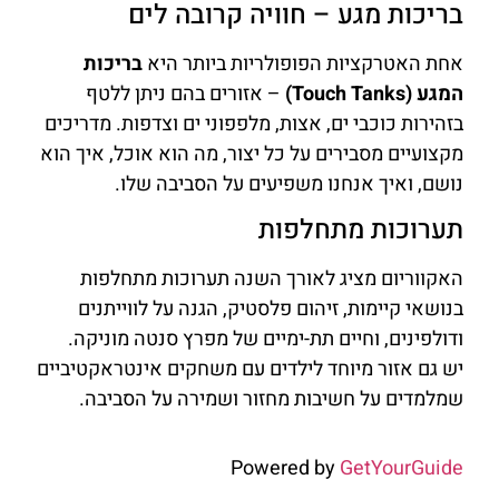
בריכות מגע – חוויה קרובה לים
אחת האטרקציות הפופולריות ביותר היא
בריכות
המגע (Touch Tanks)
– אזורים בהם ניתן ללטף
בזהירות כוכבי ים, אצות, מלפפוני ים וצדפות. מדריכים
מקצועיים מסבירים על כל יצור, מה הוא אוכל, איך הוא
נושם, ואיך אנחנו משפיעים על הסביבה שלו.
תערוכות מתחלפות
האקווריום מציג לאורך השנה תערוכות מתחלפות
בנושאי קיימות, זיהום פלסטיק, הגנה על לווייתנים
ודולפינים, וחיים תת-ימיים של מפרץ סנטה מוניקה.
יש גם אזור מיוחד לילדים עם משחקים אינטראקטיביים
שמלמדים על חשיבות מחזור ושמירה על הסביבה.
Powered by
GetYourGuide