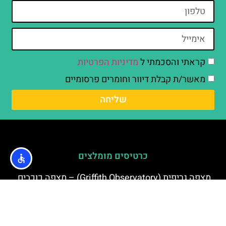
קראתי והסכמתי ל
מדיניות הפרטיות
מאשר/ת קבלת דיוור וחומרים פרסומיים
שליחה
כרטיסים מומלצים
מצפה גריפית (Griffith Observatory) – מצפה כוכבים
בלוס אנג'לס
ליצור כוכב שלי עם השם שלי בשדרת הכוכבים בלוס
אנג'לס