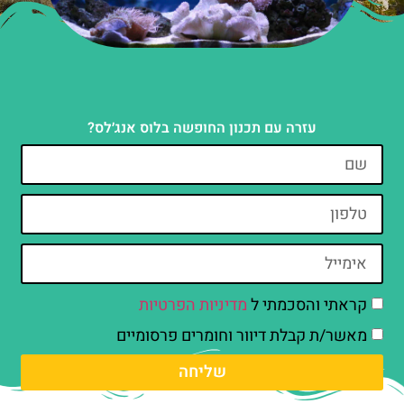
עזרה עם תכנון החופשה בלוס אנג׳לס?
קראתי והסכמתי ל
מדיניות הפרטיות
מאשר/ת קבלת דיוור וחומרים פרסומיים
שליחה