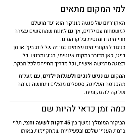
למי המקום מתאים
האקווריום של סנטה מוניקה הוא יעד מושלם
למשפחות עם ילדים, אך גם לזוגות שמחפשים עצירה
חווייתית ורומנטית על קו המים.
בניגוד לאקווריומים עצומים כמו זה של לונג ביץ' או סן
דייגו, כאן מדובר במקום אינטימי, רגוע ומרגש. כל
תצוגה מרגישה אישית, וכל מדריך מתייחס לכל מבקר.
המקום גם
נגיש לנכים ולעגלות ילדים
, עם מעלית
מהכניסה העליונה, ספסלים מוצלים ותחושה נעימה
של קהילה מקומית.
כמה זמן כדאי להיות שם
הביקור המומלץ נמשך בין
45 דקות לשעה וחצי
, תלוי
ברמת העניין שלכם ובפעילויות שמתקיימות באותו