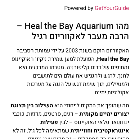
Powered by
GetYourGuide
מהו Heal the Bay Aquarium –
הרבה מעבר לאקווריום רגיל
האקווריום הוקם בשנת 2003 על ידי עמותת הסביבה
Heal the Bay
, הפועלת למען שמירת ניקיון האוקיינוס
והחופים של דרום קליפורניה. מטרתו המרכזית היא
לחנך, לרגש ולהנגיש את עולם הים לתושבים
ולמטיילים, תוך שימת דגש על הגנה על מערכות
אקולוגיות ימיות.
מה שהופך את המקום לייחודי הוא
השילוב בין תצוגת
יצורים ימיים מקומית
– דגים, סרטנים, מדוזות, כוכבי
ים ושאר פלאי האוקיינוס – לבין
פעילות
אינטראקטיבית וחווייתית
שמתאימה לכל גיל. זה לא