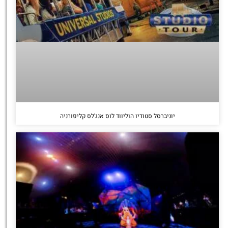
יוניברסל סטודיו הוליווד לוס אנג'לס קליפורניה