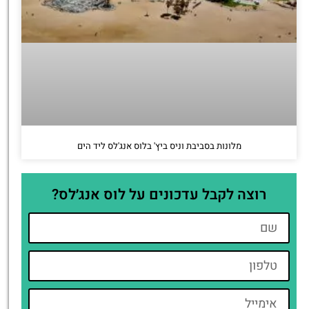
מלונות בסביבת וניס ביץ' בלוס אנג'לס ליד הים
רוצה לקבל עדכונים על לוס אנג׳לס?