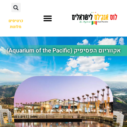
כרטיסים
מלונות
השכרת רכב
אקווריום הפסיפיק (Aquarium of the Pacific)