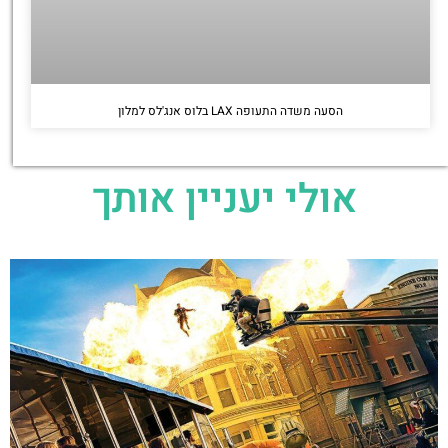
הסעה משדה התעופה LAX בלוס אנג'לס למלון
אולי יעניין אותך