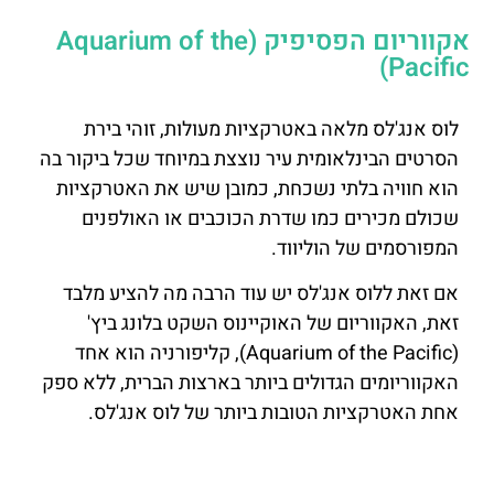
אקווריום הפסיפיק (Aquarium of the
Pacific)
לוס אנג'לס מלאה באטרקציות מעולות, זוהי בירת
הסרטים הבינלאומית עיר נוצצת במיוחד שכל ביקור בה
הוא חוויה בלתי נשכחת, כמובן שיש את האטרקציות
שכולם מכירים כמו שדרת הכוכבים או האולפנים
המפורסמים של הוליווד.
אם זאת ללוס אנג'לס יש עוד הרבה מה להציע מלבד
זאת, האקווריום של האוקיינוס ​​השקט בלונג ביץ'
(Aquarium of the Pacific), קליפורניה הוא אחד
האקווריומים הגדולים ביותר בארצות הברית, ללא ספק
אחת האטרקציות הטובות ביותר של לוס אנג'לס.