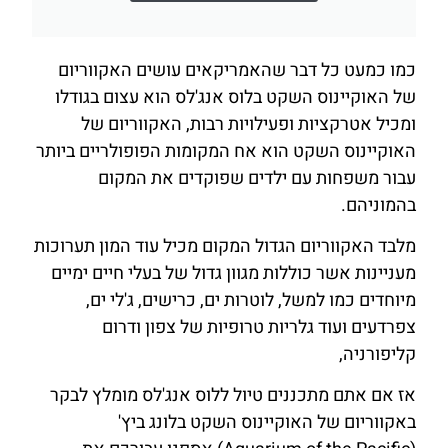
כמו כמעט כל דבר שהאמריקאים עושים האקווריום
של האוקיינוס ​​השקט בלוס אנג'לס הוא עצום בגודלו
ומכיל אטרקציות ופעילויות רבות, האקווריום של
האוקיינוס ​​השקט הוא אח המקומות הפופולריים ביותר
עבור משפחות עם ילדים שפוקדים את המקום
בהמוניהם.
מלבד האקווריום הגדול המקום מכיל עוד המון תערוכות
מעניינות אשר כוללות מגוון גדול של בעלי חיים ימיים
מיוחדים כמו למשל, לוטרות ים, כרישים, ג'לי ים,
צפרדעים ועוד גלריות טרופיות של צפון ודרום
קליפורניה,
אז אם אתם מתכננים טיול ללוס אנג'לס מומלץ לבקר
באקווריום של האוקיינוס ​​השקט בלונג ביץ'