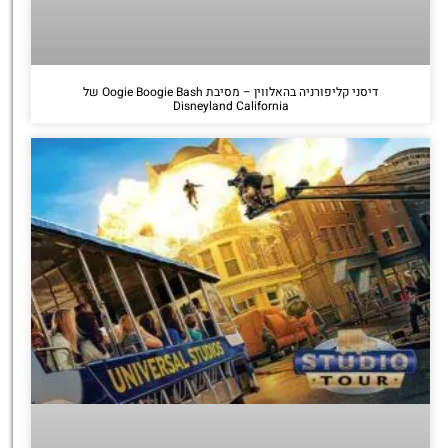
דיסני קליפורניה בהאלווין – מסיבת Oogie Boogie Bash של
Disneyland California