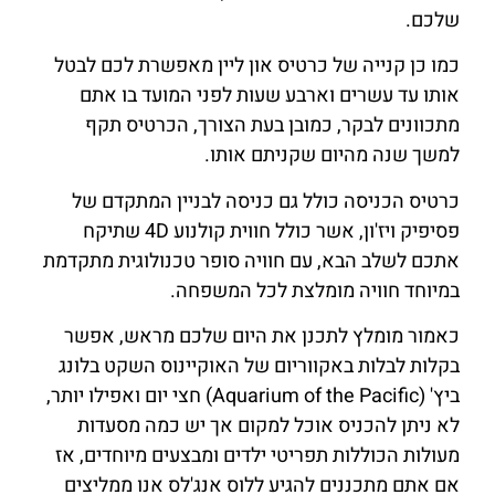
שלכם.
כמו כן קנייה של כרטיס און ליין מאפשרת לכם לבטל
אותו עד עשרים וארבע שעות לפני המועד בו אתם
מתכוונים לבקר, כמובן בעת הצורך, הכרטיס תקף
למשך שנה מהיום שקניתם אותו.
כרטיס הכניסה כולל גם כניסה לבניין המתקדם של
פסיפיק ויז'ון, אשר כולל חווית קולנוע 4D שתיקח
אתכם לשלב הבא, עם חוויה סופר טכנולוגית מתקדמת
במיוחד חוויה מומלצת לכל המשפחה.
כאמור מומלץ לתכנן את היום שלכם מראש, אפשר
בקלות לבלות באקווריום של האוקיינוס ​​השקט בלונג
ביץ' (Aquarium of the Pacific) חצי יום ואפילו יותר,
לא ניתן להכניס אוכל למקום אך יש כמה מסעדות
מעולות הכוללות תפריטי ילדים ומבצעים מיוחדים, אז
אם אתם מתכננים להגיע ללוס אנג'לס אנו ממליצים