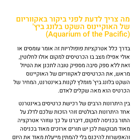
מה צריך לדעת לפני ביקור באקווריום
של האוקיינוס ​​השקט בלונג ביץ'
(Aquarium of the Pacific)
בדרך כלל אטרקציות פופולריות זה אומר עומסים או
אולי אפילו מצב בו הכרטיסים למקום אזלו לחלוטין,
זאת ללא ספק סיבה מספיק טובה לתכנן את הטיול
מראש, את הכרטיסים לאקווריום של האוקיינוס ​​
השקט בלונג ביץ' מומלץ לקנות באינטרנט, המחיר של
הכרטיס הוא מאה שקלים לאדם.
בין היתרונות הרבים של רכישת כרטיסים באינטרנט
אחד היתרונות הבולטים זוהי הזכות שלכם לדלג על
התור בכניסה למקום, דיברנו על כך שזוהי אטרקציה
מאוד מבוקשת לכן יש תורים ארוכים מאוד בכניסה
והאפשרות להיכנס בלי להמתין מייעלת מאוד את היום