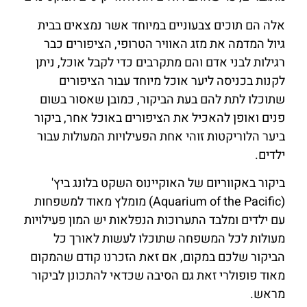
אלה הם תוכים צבעוניים במיוחד אשר נמצאים בבית
גיול המדמה את מזג האוויר הטרופי, הציפורים כבר
רגילות לבני אדם והם מתקרבים כדי לקבל אוכל, ניתן
לקנות בכניסה ליער אוכל מיוחד עבור הציפורים
שתוכלו לתת להם בעת הביקור, כמובן שאסור בשום
פנים ואופן להאכיל את הציפורים באוכל אחר, ביקור
ביער הלוריקטות זוהי אחת הפעילויות המעולות עבור
ילדים.
ביקור באקווריום של האוקיינוס ​​השקט בלונג ביץ'
(Aquarium of the Pacific) מומלץ מאוד למשפחות
עם ילדים ומלבד התערוכות הנפלאות יש המון פעילויות
מעולות לכל המשפחה שתוכלו לעשות לאורך כל
הביקור שלכם במקום, אם זאת הזכרנו קודם שהמקום
מאוד פופולרי זאת גם הסיבה שכדאי להתכונן לביקור
מראש.