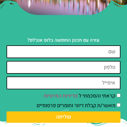
עזרה עם תכנון החופשה בלוס אנג׳לס?
קראתי והסכמתי ל
מדיניות הפרטיות
מאשר/ת קבלת דיוור וחומרים פרסומיים
שליחה