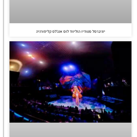
יוניברסל סטודיו הוליווד לוס אנג'לס קליפורניה