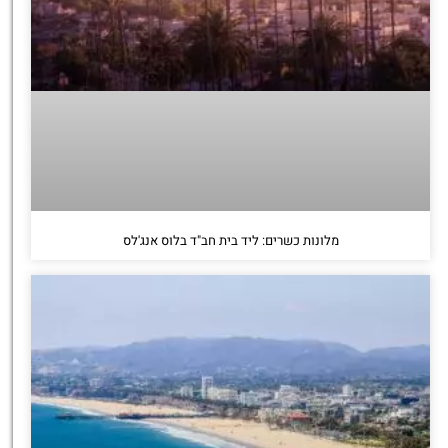
מלונות כשרים: ליד בית חב"ד בלוס אנג'לס