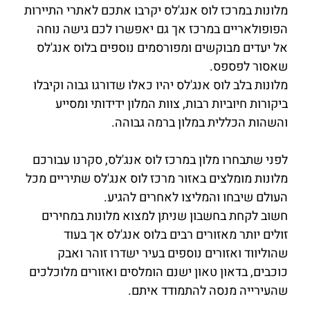
מלונות במרכז לוס אנג'לס יקרבו אתכם לאתרי התיירות
הפופולאריים במרכז אך גם יאפשרו לכם גישה נוחה
אל יעדים מבוקשים ומפורסמים נוספים בלוס אנג'לס
שאסור לפספס.
מלונות בלב לוס אנג'לס יהיו כאלו שדורגו גבוה וקיבלו
ביקורות חיוביות רבות, צוות המלון ידידותי ומסייע
והשהות הכללית במלון ברמה גבוהה.
לפני שתבחרו מלון במרכז לוס אנג'לס, סקרנו עבורכם
מלונות מומלצים באזור מרכז לוס אנג'לס שתיריים מכל
העולם שיבחו והמליצו לאחרים להגיע.
חשוב לקחת בחשבון שניתן למצוא מלונות במחירים
זולים יותר מאזורים רבים בלוס אנג'לס אך בעוד
שהוליווד ואזורים נוספים בעיר ישדרו זוהר ואבק
כוכבים, בדאון טאון ישנם הומלסים ואזורים מלוכלכים
שהעירייה מנסה להתמודד איתם.