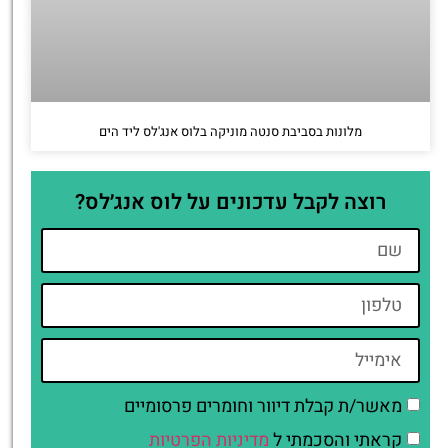
מלונות בסביבת סנטה מוניקה בלוס אנג'לס ליד הים
רוצה לקבל עדכונים על לוס אנג׳לס?
מאשר/ת קבלת דיוור וחומרים פרסומיים
קראתי והסכמתי ל
מדיניות הפרטיות