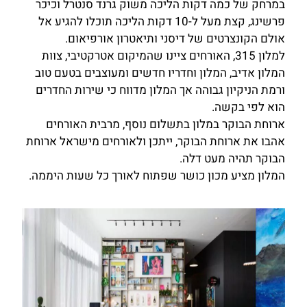
במרחק של כמה דקות הליכה משוק גרנד סנטרל וכיכר
פרשינג, קצת מעל ל-10 דקות הליכה תוכלו להגיע אל
אולם הקונצרטים של דיסני ותיאטרון אורפיאום.
למלון 315, האורחים ציינו שהמיקום אטרקטיבי, צוות
המלון אדיב, המלון וחדריו חדשים ומעוצבים בטעם טוב
ורמת הניקיון גבוהה אך המלון מדווח כי שירות החדרים
הוא לפי בקשה.
ארוחת הבוקר במלון בתשלום נוסף, מרבית האורחים
אהבו את ארוחת הבוקר, ייתכן ולאורחים מישראל ארוחת
הבוקר תהיה מעט דלה.
המלון מציע מכון כושר שפתוח לאורך כל שעות היממה.