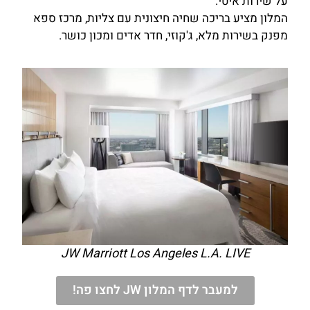
על שירות איטי.
המלון מציע בריכה שחיה חיצונית עם צליות, מרכז ספא
מפנק בשירות מלא, ג'קוזי, חדר אדים ומכון כושר.
JW Marriott Los Angeles L.A. LIVE
למעבר לדף המלון JW לחצו פה!