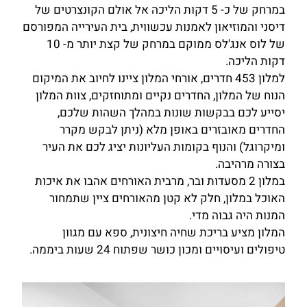
במרחק של כ- 5 דקות הליכה אל אולם הקונצרטים של
דיסני והמוזיאון לאמנות עכשווית, בית העירייה המפורסם
של לוס אנג'לס ממוקם במרחק של קצת יותר מ- 10
דקות הליכה.
למלון 453 חדרים, אורחי המלון ציינו לחיוב את המיקום
הנוח של המלון, החדרים נקיים ומתוחזקים, צוות המלון
יסייע לכם בבקשות שונות במהלך השהות שלכם,
החדרים מאובזרים באופן מלא (ניתן לבקש מקרר
ומיקרוגל) והנוף בקומות העליונות יציג לכם את העיר
בצורה מרהיבה.
במלון 2 מסעדות ובר, מרבית האורחים אהבו את איכות
האוכל במלון, חלק לא קטן מהאורחים ציין שתמחור
המנות היה גבוה מדי.
המלון מציע בריכת שחיה חיצונית, ספא עם מגוון
טיפולים ועיסויים ומכון כושר שפתוח 24 שעות ביממה.