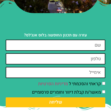
עזרה עם תכנון החופשה בלוס אנג׳לס?
קראתי והסכמתי ל
מדיניות הפרטיות
מאשר/ת קבלת דיוור וחומרים פרסומיים
שליחה