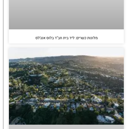
מלונות כשרים: ליד בית חב"ד בלוס אנג'לס