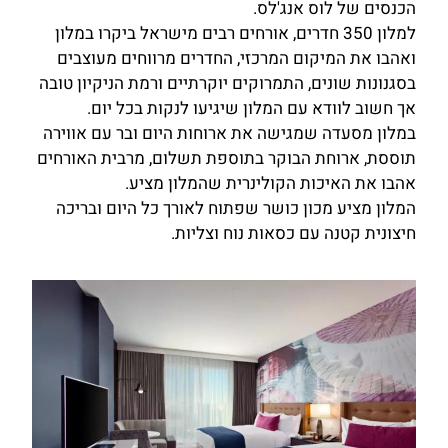
הכנסים של לוס אנג'לס.
למלון 350 חדרים, אורחים רבים מישראל ביקרו במלון
ואהבו את המיקום המרכזי, החדרים מרווחים מעוצבים
בסגנונות שונים, התמרוקים יוקרתיים ורמת הניקיון טובה
אך חשוב לוודא עם המלון שיגיעו לנקות בכל יום.
במלון מסעדה שמגישה את ארוחות היום ובר עם אווירה
תוססת, ארוחת הבוקר בתוספת תשלום, מרבית האורחים
אהבו את האיכות הקולינרית שהמלון מציע.
המלון מציע מכון כושר שפתוח לאורך כל היום ובריכה
חיצונית קטנה עם כסאות נוח וצליות.