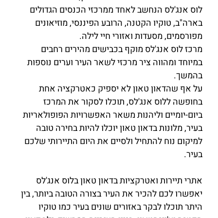
לוס אנג'לס הנחשב לאחד ממרכזי הכנסים הגדולים
בארה"ב, טוקיו הקטנה, הרובע הפיננסי, מוזיאונים
מפורסמים, מסעדות ואזורי חיי לילה.
מרכז לוס אנג'לס מוקף בכבישים מהירים רחבים
במיוחד ומהווה ציר מרכזי לשאר העיר וערים נוספות
בהמשך.
על אף שהדאון טאון לא יספיק כאטרקציה אחת
בחופשה ללוס אנג'לס, תוכלו לסקור את המרכז
ביום-יומיים וליהנות משאר האפשרויות הפופולאריות
בעיר, מלונות בדאון טאון יוכלו להיות בחירה טובה
למיקום נוח להתחיל ולסיים את היום התיירותי שלכם
בעיר.
אתרי תיירות ואטרקציות בדאון טאון בלוס אנג'לס
יאפשרו לכם להכיר את העיר בצורה הטובה ביותר, בין
היתר תוכלו לבקר באזורים שונים בעיר כמו טוקיו