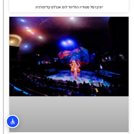
יוניברסל סטודיו הוליווד לוס אנג'לס קליפורניה