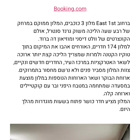
Booking.com
ברחוב East 1
st
מלון 3 כוכבים, המלון ממוקם במרחק
של רבע שעה הליכה משוק גרנד סנטרל, אולם
הקונצרטים של וולט דיסני ומוזיאון דה ברוד.
למלון 174 חדרים, האורחים אהבו את המיקום בתוך
טוקיו הקטנה ולמרות שמצריך הליכה קצת יותר ארוכה
לשאר האטרקציות במרכז העיר, החדרים חדשים ונקיים,
צוות המלון מסביר פנים ולא נרשם מחסור בתמרוקים.
ארוחת הבוקר ושאר הארוחות הנוספות במלון מוצעת
במסעדה שמתחמה במטבח היפני ובר עם קוקטיילים
וארוחה קלה.
המלון מציע חדר כושר פתוח בשעות מוגדרות מהלך
היום.