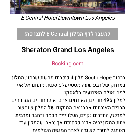
E Central Hotel Downtown Los Angeles
למעבר לדף המלון E Central לחצו פה!
Sheraton Grand Los Angeles
Booking.com
ברחוב South Hope מלון 4 כוכבים מרשת שרתון, המלון
במרחק של רבע שעה מסטייפלס סנטר, מתחם אל.איי
לייב ואולם האירועים בלאסקו.
למלון 496 חדרים, האורחים אהבו את החדרים המרווחים,
מרבית האורחים אהבו את המיקום של המלון שנחשב
למרכזי, החדרים נקיים, הטלוויזיה חכמה ורחבה ומרבית
צוות המלון יהיה אדיב כלפיכם אך נראה שהמלון עוד
מסתגל לחזרה לשגרה לאחר המגפה העולמית.