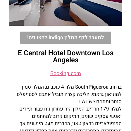
למעבר לדף המלון Indigo לחצו פה!
E Central Hotel Downtown Los
Angeles
Booking.com
ברחוב South Figueroa מלון 4 כוכבים, המלון סמוך
למוזיאון גראמי, הליכה קצרה תוביל אתכם לסטייפלס
סנטר ומתחם LA Live.
למלון 179 חדרים, המלון היה פתרון נוח עבור תיירים
ואנשי עסקים שונים, המיקום קרוב למתחמים
הפופולאריים בדאון טאון, החדרים מעט מיושנים אך
מתוחזקים, התמרוקים יוקרתיים, צוות המלון ידידותי