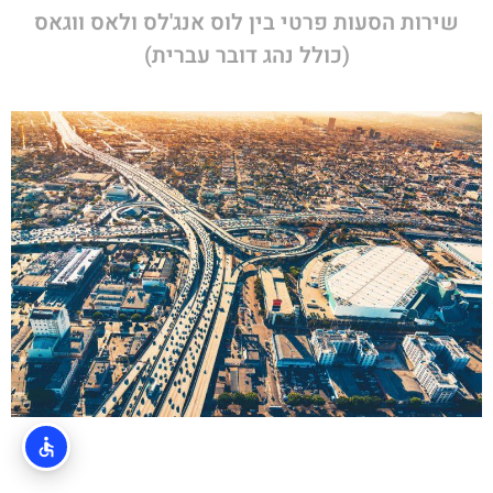
שירות הסעות פרטי בין לוס אנג'לס ולאס ווגאס
(כולל נהג דובר עברית)