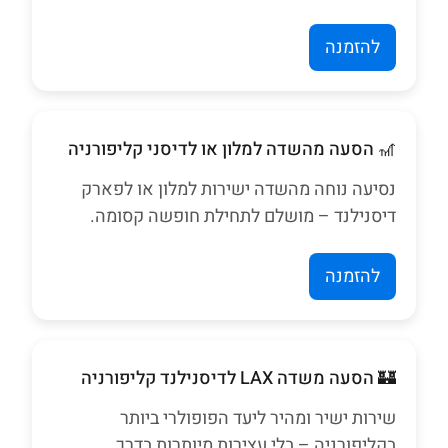
להזמנה
🎢 הסעה מהשדה למלון או לדיסני קליפורניה
נסיעה נוחה מהשדה ישירות למלון או לפארק
דיסנילנד – מושלם לתחילת חופשה קסומה.
להזמנה
🏰 הסעה משדה LAX לדיסנילנד קליפורניה
שירות ישיר ומהיר ליעד הפופולרי ביותר
בקליפורניה – בלי עצירות מיותרות בדרך.