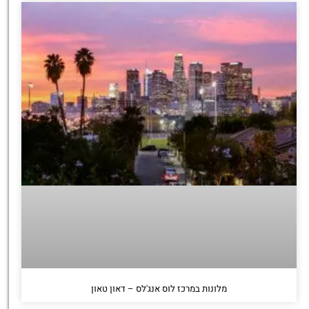
מלונות במרכז לוס אנג'לס – דאון טאון