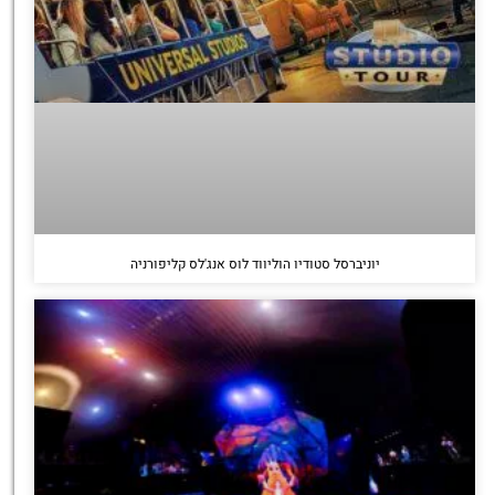
יוניברסל סטודיו הוליווד לוס אנג'לס קליפורניה