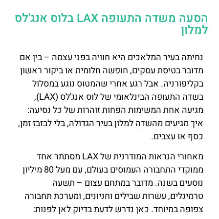
הסעה משדה התעופה LAX בלוס אנג'לס
למלון
נחיתה בעיר המלאכים היא חוויה בפני עצמה – בין אם
מדובר בטיסת עסקים, חופשה חלומית או ביקור ראשון
בקליפורניה. אבל רגע אחרי שהמטוס נוגע במסלול
בשדה התעופה הבינלאומי של לוס אנג'לס (LAX),
מגיעה אחת המשימות הפחות זוהרות של כל נסיעה:
איך מגיעים מהשדה למלון בעיר הגדולה, בלי לבזבז זמן,
כסף או עצבים.
מאחורי הנראות המודרנית של LAX מסתתר אחד
ממוקדי התחבורה העמוסים בעולם, עם מעל 80 מיליון
נוסעים בשנה. מדובר במתחם עצום – תשעה
טרמינלים, עשרות שבילים וחניונים, ומערכת תחבורה
צפופה במיוחד. כאן נדרש לדעת בדיוק לאן לפנות: