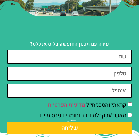
עזרה עם תכנון החופשה בלוס אנג׳לס?
קראתי והסכמתי ל
מדיניות הפרטיות
מאשר/ת קבלת דיוור וחומרים פרסומיים
שליחה