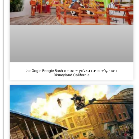
דיסני קליפורניה בהאלווין – מסיבת Oogie Boogie Bash של
Disneyland California