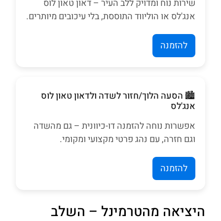
שירות נוח ומדויק ללב העיר – דאון טאון לוס
אנג'לס או הוליווד התוססת, בלי עיכובים מיותרים.
להזמנה
🏙️ הסעה הלוך/חזור לשדה ולדאון טאון לוס
אנג'לס
אפשרות נוחה להזמנה דו-כיוונית – גם מהשדה
וגם חזרה, עם נהג פרטי מקצועי ומקומי.
להזמנה
היציאה מהטרמינל – השלב