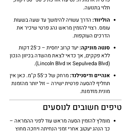
תלוי בתנועה.
הוליווד:
הדרך עשויה להימשך עד שעה בשעות
עומס. רצוי להזמין מראש נהג פרטי שיכיר את
הדרכים העוקפות.
סנטה מוניקה:
יעד קרוב יחסית – כ־25 דקות
ללא פקקים, אך כדאי לצאת מהשדה בכיוון הנכון
(Sepulveda Blvd או Lincoln Blvd).
אנהיים ודיסנילנד:
מרחק של כ־55 ק"מ. כאן אין
תחליף להסעה פרטית ישירה – זול יותר מהזמנת
מונית מזדמנת.
טיפים חשובים לנוסעים
מומלץ להזמין הסעה מראש עוד לפני ההמראה –
כך הנהג יעקוב אחרי זמני הנחיתה ויחכה מחוץ