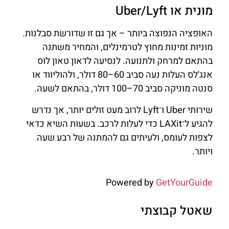
מונית או Uber/Lyft
האופציה הנפוצה ביותר – אך גם זו שדורשת סבלנות.
מוניות זמינות מחוץ לטרמינלים, והמחיר משתנה
בהתאם למרחק ולתנועה. לנסיעה לדאון טאון לוס
אנג'לס העלות נעה סביב 60–80 דולר, ולהוליווד או
סנטה מוניקה סביב 70–100 דולר, בהתאם לשעה.
שירותי Uber ו־Lyft לרוב מעט זולים יותר, אך נדרש
להגיע ל־LAXit כדי לעלות לרכב. בשעות השיא כדאי
לצפות לעומס, ולעיתים גם להמתנה של רבע שעה
ויותר.
Powered by
GetYourGuide
שאטל קבוצתי