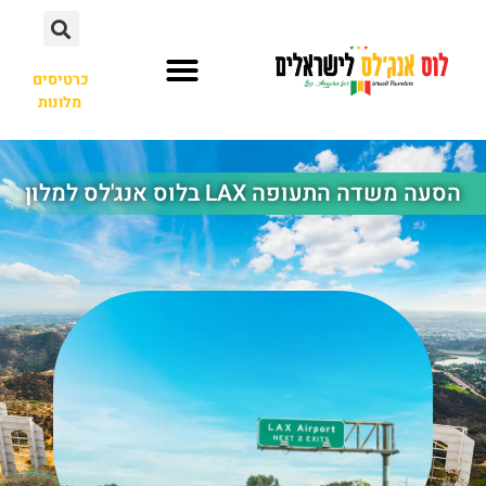
כרטיסים
מלונות
השכרת רכב
הסעה משדה התעופה LAX בלוס אנג'לס למלון