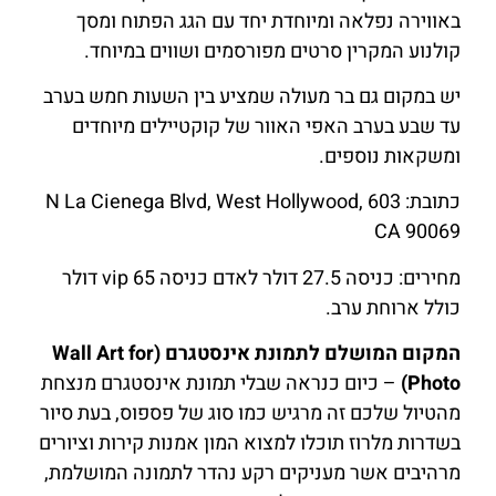
באווירה נפלאה ומיוחדת יחד עם הגג הפתוח ומסך
קולנוע המקרין סרטים מפורסמים ושווים במיוחד.
יש במקום גם בר מעולה שמציע בין השעות חמש בערב
עד שבע בערב האפי האוור של קוקטיילים מיוחדים
ומשקאות נוספים.
כתובת: 603 N La Cienega Blvd, West Hollywood,
CA 90069
מחירים: כניסה 27.5 דולר לאדם כניסה vip 65 דולר
כולל ארוחת ערב.
המקום המושלם לתמונת אינסטגרם (Wall Art for
Photo)
– כיום כנראה שבלי תמונת אינסטגרם מנצחת
מהטיול שלכם זה מרגיש כמו סוג של פספוס, בעת סיור
בשדרות מלרוז תוכלו למצוא המון אמנות קירות וציורים
מרהיבים אשר מעניקים רקע נהדר לתמונה המושלמת,