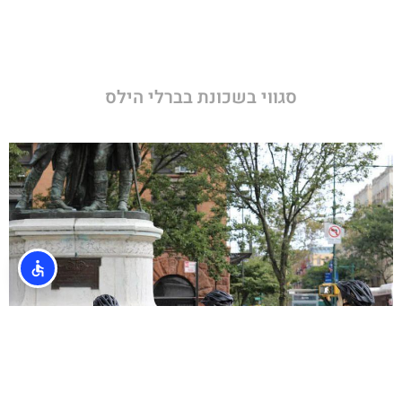
סגווי בשכונת בברלי הילס