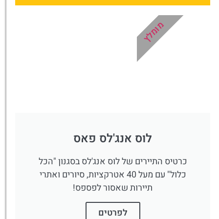
לחצו
פה!
מומלץ
לוס אנג'לס פאס
כרטיס התיירים של לוס אנג'לס בסגנון "הכל
כלול" עם מעל 40 אטרקציות, סיורים ואתרי
תיירות שאסור לפספס!
לפרטים