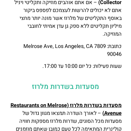
Collector)
– אם אתם אוהבים מוזיקה ותקליטי ויניל
אתם לא יכולים להרשות לעצמכם לפספס ביקור
באוסף התקליטים של מלרוז אשר מונה יותר מחצי
מיליון תקליטים ללא ספק גן עדן אמיתי לחובבי
המוזיקה.
כתובת: 7809 Melrose Ave, Los Angeles, CA
90046
שעות פעילות: כל יום 10:00 עד 17:00.
מסעדות בשדרות מלרוז
מסעדות בשדרות מלרוז (Restaurants on Melrose
Avenue)
– לאורך השדרה תמצאו מגוון גדול של
מסעדות מכל הסוגים, שדרות מלרוז מספקות חוויה
קולינרית המתאימה לכל טעם כמובן שאתם מוזמנים