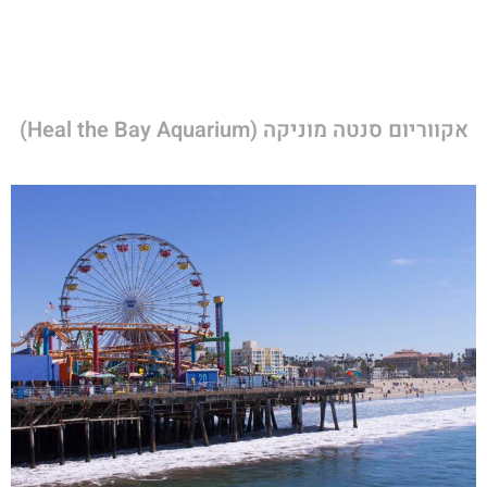
אקווריום סנטה מוניקה (Heal the Bay Aquarium)