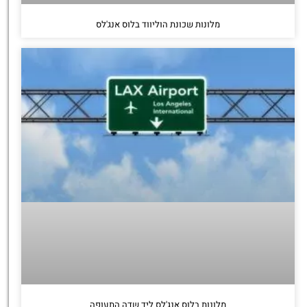
מלונות שכונת הוליווד בלוס אנג'לס
מלונות בלוס אנג'לס ליד שדה התעופה