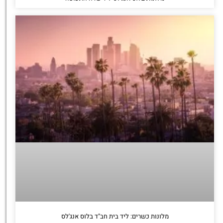
מלונות כשרים: ליד בית חב"ד בלוס אנג'לס