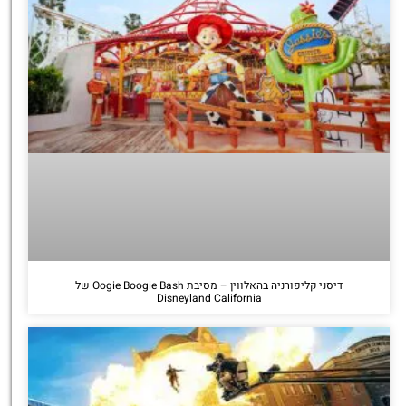
דיסני קליפורניה בהאלווין – מסיבת Oogie Boogie Bash של
Disneyland California