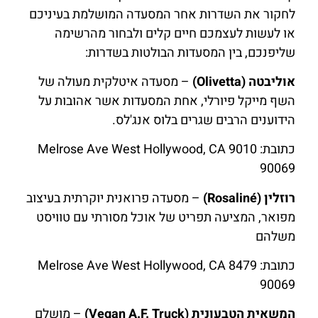
לחקור את השדרות אחר המסעדה המושלמת בעיניכם
או לעשות לעצמכם חיים קלים ולבחור מהרשימה
שליפנכם, בין המסעדות הבולטות בשדרות:
אוליבטה (Olivetta)
– מסעדה איטלקית מעולה של
השף מייקל פיורלי, אחת המסעדות אשר אהובות על
הידוענים הרבים שגרים בלוס אנג'לס.
כתובת: 9010 Melrose Ave West Hollywood, CA
90069
רוזלין (Rosaliné)
– מסעדה פרואנית יוקרתית בעיצוב
מפואר, המציעה תפריט של אוכל מסורתי עם טוויסט
משלהם
כתובת: 8479 Melrose Ave West Hollywood, CA
90069
המשאית הטבעונית (Vegan A.F. Truck)
– מושלם