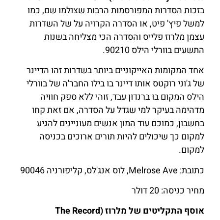
בזכות הסדרות המפורסמות הרבות שצולמו שם, כמו
למשל פיץ' פיט, או הסדרה הקרויה על של השדרות
עצמן מלרוז פלייס והסדרה הכי מצליחה בשנות
התשעים בוורלי הילס 90210.
אחד המקומות האייקוניים ביותר בשדרות זהו הדיינר
של ג'וני רוקטס אותו דיינר בו בילו החבר'ה של בוורלי
הילס המקום בו ברנדון עבד, זוהי ללא ספק חוויה
מדהימה בעיקר למי שגדל על הסדרה, אם זאת קחו
בחשבון, כמוכם עוד המון אנשים מעוניינים להגיע
למקום כך שיכולים להיות תורים ארוכים בכניסה
למקום.
כתובת: Melrose Ave, לוס אנג'לס, קליפורניה 90046
מחיר כניסה: 20 דולר
אוסף התקליטים של מלרוז (The Record