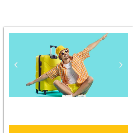
טיסות
מציאת
טיסה זולה?