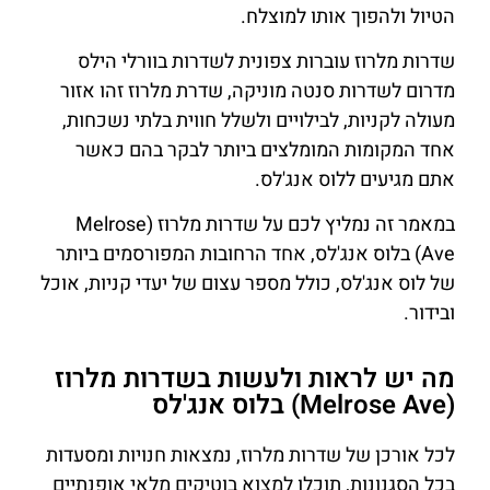
הטיול ולהפוך אותו למוצלח.
שדרות מלרוז עוברות צפונית לשדרות בוורלי הילס
מדרום לשדרות סנטה מוניקה, שדרת מלרוז זהו אזור
מעולה לקניות, לבילויים ולשלל חווית בלתי נשכחות,
אחד המקומות המומלצים ביותר לבקר בהם כאשר
אתם מגיעים ללוס אנג'לס.
במאמר זה נמליץ לכם על
שדרות מלרוז (Melrose
Ave) בלוס אנג'לס,
אחד הרחובות המפורסמים ביותר
של לוס אנג'לס, כולל מספר עצום של יעדי קניות, אוכל
ובידור.
מה יש לראות ולעשות בשדרות מלרוז
(Melrose Ave) בלוס אנג'לס
לכל אורכן של שדרות מלרוז,
נמצאות חנויות ומסעדות
בכל הסגנונות, תוכלו למצוא בוטיקים מלאי אופנתיים