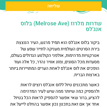
שליחה
שדרות מלרוז (Melrose Ave) בלוס
אנג'לס
ביקור בלוס אנג'לס הוא תמיד מרגש, העיר הנוצצת
בירת הסרטים העולמית מעניקה לתייר שפע של
אטרקציות מדהימות, אולפני הקולנוע הגדולים בעולם,
מסעדות מכל הסוגים, ומזג אוויר נהדר, כל אלה ועוד
הופכים את לוס אנג'לס לאחת הערים המתויירות ביותר
בארצות הברית.
כאשר מתכננים טיול ללוס אנג'לס רוצים לראות
ולהספיק כמה שיותר ממה שיש לעיר המדהימה
להציע, ברור שאי אפשר להספיק לראות הכל בטיול
אחד אך אם זאת בתכנון נכון אפשר בהחלט לייעל את