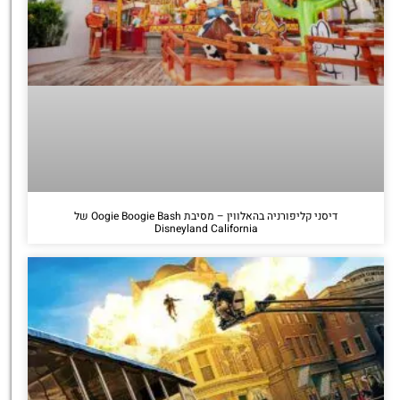
דיסני קליפורניה בהאלווין – מסיבת Oogie Boogie Bash של
Disneyland California