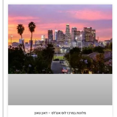
מלונות במרכז לוס אנג'לס – דאון טאון