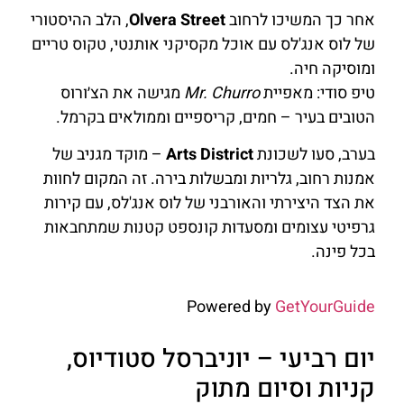
אחר כך המשיכו לרחוב
Olvera Street
, הלב ההיסטורי
של לוס אנג'לס עם אוכל מקסיקני אותנטי, טקוס טריים
ומוסיקה חיה.
טיפ סודי: מאפיית
Mr. Churro
מגישה את הצ׳ורוס
הטובים בעיר – חמים, קריספיים וממולאים בקרמל.
בערב, סעו לשכונת
Arts District
– מוקד מגניב של
אמנות רחוב, גלריות ומבשלות בירה. זה המקום לחוות
את הצד היצירתי והאורבני של לוס אנג'לס, עם קירות
גרפיטי עצומים ומסעדות קונספט קטנות שמתחבאות
בכל פינה.
Powered by
GetYourGuide
יום רביעי – יוניברסל סטודיוס,
קניות וסיום מתוק