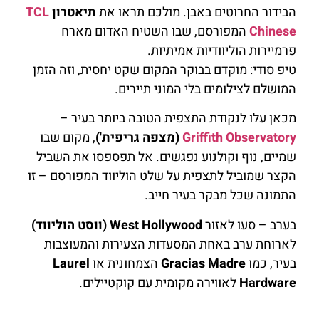
הבידור החרוטים באבן. מולכם תראו את
תיאטרון
TCL
Chinese
המפורסם, שבו השטיח האדום מארח
פרמיירות הוליוודיות אמיתיות.
טיפ סודי: מוקדם בבוקר המקום שקט יחסית, וזה הזמן
המושלם לצילומים בלי המוני תיירים.
מכאן עלו לנקודת התצפית הטובה ביותר בעיר –
Griffith Observatory
(מצפה גריפית')
, מקום שבו
שמיים, נוף וקולנוע נפגשים. אל תפספסו את השביל
הקצר שמוביל לתצפית על שלט הוליווד המפורסם – זו
התמונה שכל מבקר בעיר חייב.
בערב – סעו לאזור
West Hollywood (ווסט הוליווד)
לארוחת ערב באחת המסעדות הצעירות והמעוצבות
בעיר, כמו
Gracias Madre
הצמחונית או
Laurel
Hardware
לאווירה מקומית עם קוקטיילים.