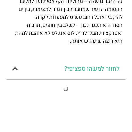
כל הרבדים שלה – מהוליווד הקלאסית ועד למליבו
הקסומה. זו עיר שמחברת בין דמיון למציאות, בין ים
להר, בין אוכל רחוב פשוט למסעדות יוקרה.
הסוד הוא תכנון נכון – לשלב בין חופים, תרבות
ואטרקציות מבלי לרוץ. לוס אנג'לס לא אוהבת למהר,
היא רוצה שתרגיש אותה.
לחזור למשהו ספציפי?