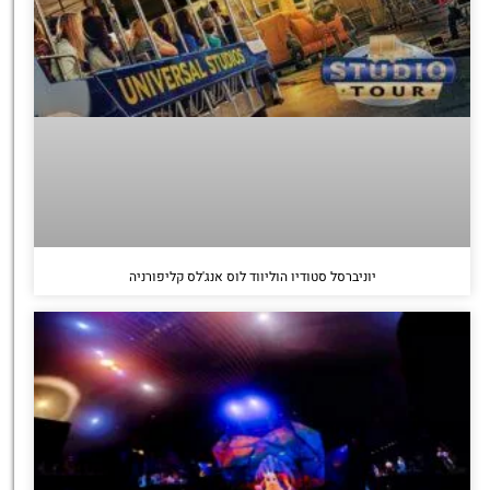
יוניברסל סטודיו הוליווד לוס אנג'לס קליפורניה