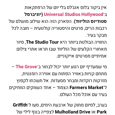
אין ביקור בלוס אנג'לס בלי יום של הרפתקאות
ב־
Universal Studios Hollywood
(יוניברסל
סטודיוס הוליווד)
. הפארק הזה הוא שילוב מושלם של
רכבות הרים, סרטים והיסטוריה קולנועית – חובה לכל
מבקר בעיר.
החוויה הבולטת ביותר היא
The Studio Tour
, סיור
מאחורי הקלעים של הוליווד שבו תראו אתרי צילום
אמיתיים מסרטים אייקוניים.
מי שמעדיף יום רגוע יותר יכול לבחור ב־
The Grove
–
מתחם קניות באוויר הפתוח עם אווירה רומנטית,
מזרקות רוקדות ומבחר מסעדות. אל תשכחו לקפוץ
ל־
Farmers Market
הצמוד – אחד השווקים הוותיקים
בעיר עם אוכל מכל העולם.
בערב, לסיום מתוק של ארבעת הימים, סעו ל־
Griffith
Park
או
Mulholland Drive
לצפייה בנוף לילי של