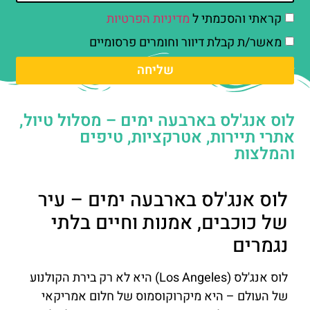
קראתי והסכמתי ל
מדיניות הפרטיות
מאשר/ת קבלת דיוור וחומרים פרסומיים
שליחה
לוס אנג'לס בארבעה ימים – מסלול טיול,
אתרי תיירות, אטרקציות, טיפים
והמלצות
לוס אנג'לס בארבעה ימים – עיר
של כוכבים, אמנות וחיים בלתי
נגמרים
לוס אנג'לס (Los Angeles) היא לא רק בירת הקולנוע
של העולם – היא מיקרוקוסמוס של חלום אמריקאי