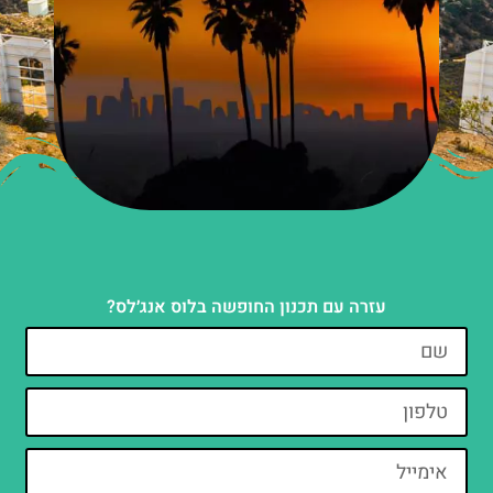
עזרה עם תכנון החופשה בלוס אנג׳לס?