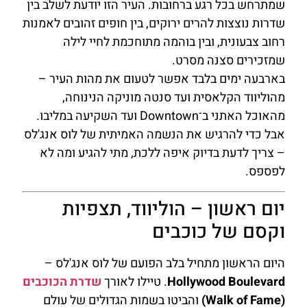
שמתרחש בכל רגע ברחובות. העיר הזו יודעת לשלב בין
שדרות נוצצות להרים ירוקים, בין חופים זהובים לאמנות
רחוב צבעונית, ובין בוהמה מתוחכמת לחיי לילה
שמזכירים סצנה מסרט.
בארבעה ימים בלבד אפשר לטעום את מהות העיר –
מהוליווד הקלאסית ועד סנטה מוניקה הנינוחה,
מהאוכל האתני ב־Downtown ועד השקיעה במליבו.
אבל כדי להרגיש את הנשמה האמיתית של לוס אנג'לס
– צריך לדעת בדיוק איפה ללכת, מתי להגיע ומה לא
לפספס.
יום ראשון – הוליווד, תצפיות
וקסם של כוכבים
היום הראשון מתחיל בלב הפועם של לוס אנג'לס –
Hollywood Boulevard
. טיילו לאורך
שדרת הכוכבים
(Walk of Fame)
והביטו בשמות הגדולים של עולם