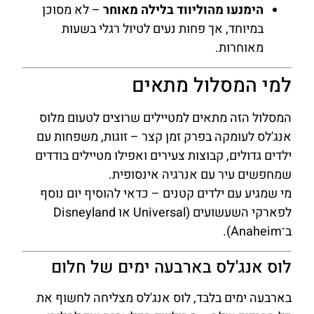
הימנעו מהוליווד בלילה מאוחר
– לא מסוכן
במיוחד, אך פחות נעים לטיול רגלי בשעות
מאוחרות.
למי המסלול מתאים
המסלול הזה מתאים למטיילים שרוצים לטעום מלוס
אנג'לס לעומקה בפרק זמן קצר – זוגות, משפחות עם
ילדים גדולים, קבוצות צעירים ואפילו מטיילים בודדים
שמחפשים עיר עם אנרגיה אינסופית.
מי שמגיע עם ילדים קטנים – כדאי להוסיף יום נוסף
לפארקי השעשועים (Universal או Disneyland
ב־Anaheim).
לוס אנג'לס בארבעה ימים של חלום
בארבעה ימים בלבד, לוס אנג'לס מצליחה לחשוף את