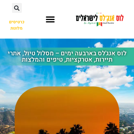
כרטיסים
מלונות
השכרת רכב
לוס אנג'לס בארבעה ימים – מסלול טיול, אתרי
תיירות, אטרקציות, טיפים והמלצות