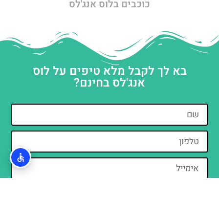
כוכבים בלוס אנג'לס
בא לך לקבל מלא טיפים על לוס
אנג'לס בחינם?
קראתי והסכמתי ל
מדיניות הפרטיות
מאשר/ת קבלת דיוור וחומרים פרסומיים