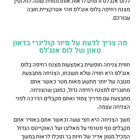
ללוס אנג'לס ורומים לראות אותו מזווית שונה לחלוטין
מצנח רחיפה בלוס אנג'לס זוהי אטרקציית חובה
עבורכם.
מה צריך לדעת על סיור קולינרי בדאון
טאון של לוס אנג'לס
חווית צניחה חופשית באמצעות מצנח רחיפה בלוס
אנג'לס היא חוויה שלא תשכחו, הצניחה מתבצעת
מגובה של יותר מתשע מאות מטר כאשר אתם
מחוברים למצנח רחיפה גדול, כמובן שהצניחה
מתבצעת עם מדריך צמוד ואתם מקבלים הדרכה לפני
הצניחה עצמה.
משך הצניחה היא חצי שעה וכאשר אתם באוויר אתם
מקבלים נוף פנורמי על מאליבו ועל האוקיינוס הגדול
המכיל מגוון אדיר של חיות בר תוכלו לראות במשך