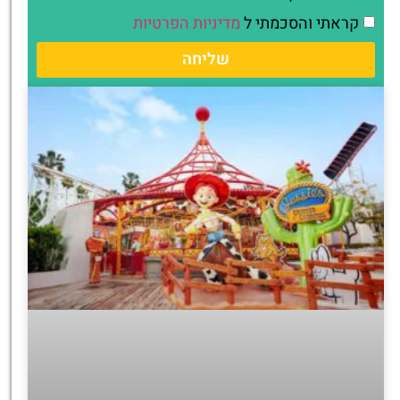
קראתי והסכמתי ל
מדיניות הפרטיות
שליחה