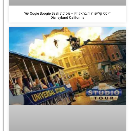
דיסני קליפורניה בהאלווין – מסיבת Oogie Boogie Bash של
Disneyland California