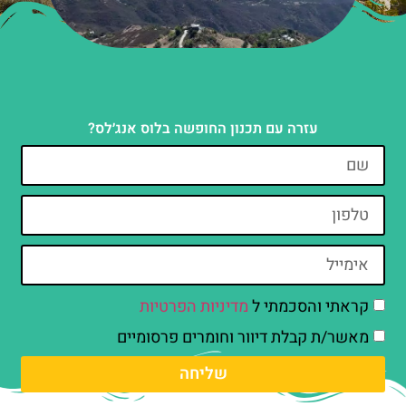
עזרה עם תכנון החופשה בלוס אנג׳לס?
קראתי והסכמתי ל
מדיניות הפרטיות
מאשר/ת קבלת דיוור וחומרים פרסומיים
שליחה