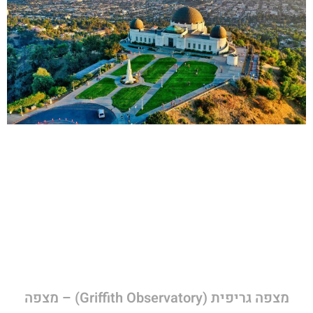
מצפה גריפית (Griffith Observatory) – מצפה