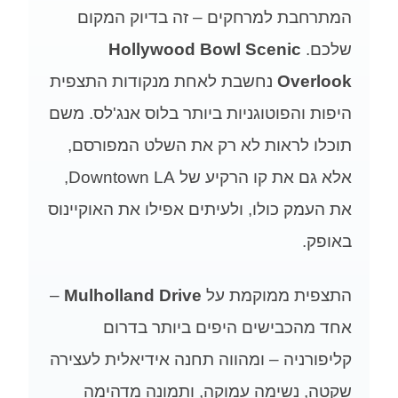
המתרחבת למרחקים – זה בדיוק המקום
שלכם.
Hollywood Bowl Scenic
Overlook
נחשבת לאחת מנקודות התצפית
היפות והפוטוגניות ביותר בלוס אנג'לס. משם
תוכלו לראות לא רק את השלט המפורסם,
אלא גם את קו הרקיע של Downtown LA,
את העמק כולו, ולעיתים אפילו את האוקיינוס
באופק.
התצפית ממוקמת על
Mulholland Drive
–
אחד מהכבישים היפים ביותר בדרום
קליפורניה – ומהווה תחנה אידיאלית לעצירה
שקטה, נשימה עמוקה, ותמונה מדהימה