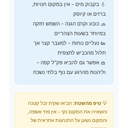
💧 בקבוק מים – אין במקום חנויות,
ברזים או קיוסק
🧢 כובע וקרם הגנה – השמש חזקה
במיוחד בשעות הצהריים
👟 נעליים נוחות – למעבר קצר אך
תלול מהכביש לתצפית
🧺 אפשר גם להביא פק"ל קפה –
וליהנות מהרגע עם נוף בלתי נשכח
💡
טיפ מהשטח:
הביאו שקית זבל קטנה
והשאירו את המקום נקי – אין פחי אשפה,
והמקום נשען על התנהגות אחראית של