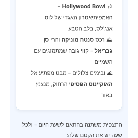
–
Hollywood Bowl
🎶
האמפיתיאטרון האגדי של לוס
אנג'לס, בלב הטבע
⛰️ רכס
סנטה מוניקה
והרי
סן
גבריאל
– קווי גובה שמתמזגים עם
השמיים
🌊 ובימים צלולים – מבט מפתיע אל
האוקיינוס הפסיפי
הרחוק, מנצנץ
באור
התצפית משתנה בהתאם לשעת היום – ולכל
שעה יש את הקסם שלה: