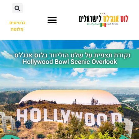
כרטיסים
מלונות
השכרת רכב
נקודת תצפית על שלט הוליווד בלוס אנג'לס –
Hollywood Bowl Scenic Overlook