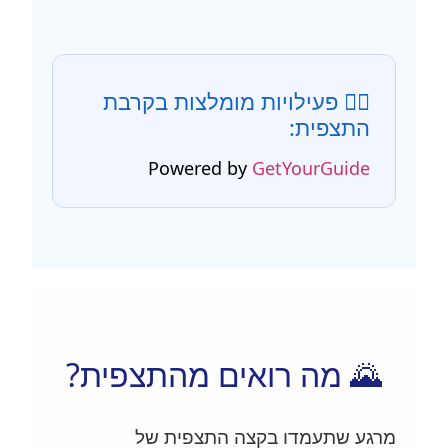
🚶‍♂️ פעילויות מומלצות בקרבת
התצפית:
Powered by
GetYourGuide
🌄 מה רואים מהתצפית?
מרגע שתעמדו בקצה התצפית של