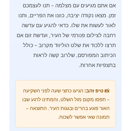
אם אתם מגיעים עם מצלמה – תנו לעצמכם
זמן. מצאו נקודה יציבה, כוונו את הפריים, ותנו
לאור לעשות את שלו. כדאי להגיע עם עדשה
רחבה לצילום פנורמי של העיר, ועדשת זום אם
תרצו ללכוד את שלט הוליווד מקרוב – כולל
הכיתוב המפורסם, שלרוב קשה לראות
בתצפיות אחרות.
📸
טיפ זהב:
הגיעו כחצי שעה לפני השקיעה
– תפסו מקום מול השלט, והמתינו לרגע שבו
האור פוגע בהרים ובגגות העיר. התוצאה –
תמונה שאי אפשר לשכוח.