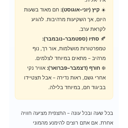
☀️
קיץ (יוני–אוגוסט):
חם מאוד בשעות
היום, אך השקיעות מרהיבות. להגיע
לקראת ערב.
🍂
סתיו (ספטמבר–נובמבר):
טמפרטורות מושלמות, אור רך, נוף
מרהיב – מתאים במיוחד לצלמים.
❄️
חורף (דצמבר–פברואר):
אוויר נקי
אחרי גשם, ראות נדירה – אבל תצטיידו
בביגוד חם, במיוחד בלילה.
בכל שעה ובכל עונה – התצפית מציעה חוויה
אחרת. אם אתם רוצים להימנע מהמוני