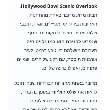
,
Hollywood Bowl Scenic Overlook
תבינו מדוע מדובר באחת מהתחנות
האהובות ביותר על מטיילים, זוגות, חובבי
צילום ואפילו תושבים מקומיים.
הנוף
שנפרש לפניכם הוא כמו גלויה חיה
–
תערובת מושלמת בין טבע דרמטי לעיר
אורבנית תוססת, עם רקע של הרים, שמיים
פתוחים, ואפילו נגיעה של ים.
מדובר באחת מהזוויות הבודדות שבהן תוכלו
לראות את
שלט הוליווד
באופן כה ברור,
פתוח ודרמטי – ממש כמו בצילומים
הוליוודיים. אבל לא רק השלט מושך את