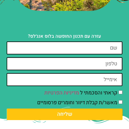
עזרה עם תכנון החופשה בלוס אנג׳לס?
קראתי והסכמתי ל
מדיניות הפרטיות
מאשר/ת קבלת דיוור וחומרים פרסומיים
שליחה