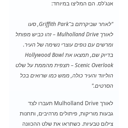
אנג'לס. הם המליצו במיוחד:
"לאחר שביקרתם ב־Griffith Park, סעו
לאורך Mulholland Drive – זהו כביש מפותל
ומרשים עם נופים עוצרי נשימה של העיר.
בדיוק שם, תמצאו את Hollywood Bowl
Scenic Overlook – תצפית מהממת על שלט
הוליווד והעיר כולה, ממש כמו שרואים בכל
הסרטים."
לאורך Mulholland Drive תעברו לצד
גבעות מוריקות, פיתולים מרהיבים, ותחנות
צילום טבעיות. כשתראו את שלט ההכוונה