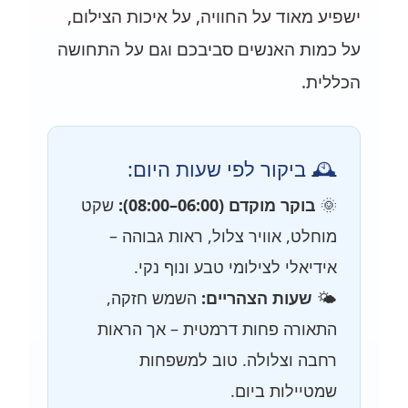
ישפיע מאוד על החוויה, על איכות הצילום,
על כמות האנשים סביבכם וגם על התחושה
הכללית.
🕰️ ביקור לפי שעות היום:
🌞
בוקר מוקדם (06:00–08:00):
שקט
מוחלט, אוויר צלול, ראות גבוהה –
אידיאלי לצילומי טבע ונוף נקי.
🌤️
שעות הצהריים:
השמש חזקה,
התאורה פחות דרמטית – אך הראות
רחבה וצלולה. טוב למשפחות
שמטיילות ביום.