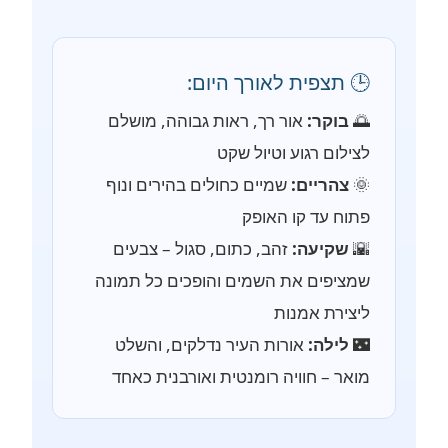
🕒 תצפית לאורך היום:
🌅
בוקר:
אור רך, ראות גבוהה, מושלם
לצילום רגוע וטיול שקט
🌞
צהריים:
שמיים כחולים בהירים ונוף
פתוח עד קו האופק
🌇
שקיעה:
זהב, כתום, סגול – צבעים
שמציפים את השמים והופכים כל תמונה
ליצירת אמנות
🌃
לילה:
אורות העיר נדלקים, והשלט
מואר – חוויה רומנטית ואורבנית כאחד