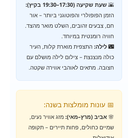
🌇
שעת שקיעה (17:30–19:30 בקיץ):
הזמן הפופולרי והפוטוגני ביותר – אור
חם, צבעים זהובים, השלט מואר מהצד.
חוויה רומנטית במיוחד.
🌃
לילה:
התצפית מוארת קלות, העיר
כולה מנצנצת – צילום לילה מושלם עם
חצובה. מתאים לאוהבי אווירה שקטה.
📅 עונות מומלצות בשנה:
🌸
אביב (מרץ–מאי):
מזג אוויר נעים,
שמיים כחולים, פחות תיירים – תקופה
אידיאלית.