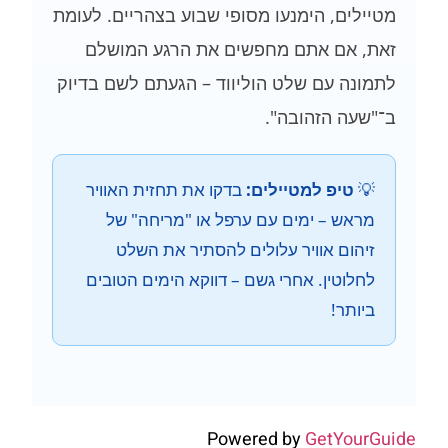
מטיילים, הימנעו מסופי שבוע בצהריים. לעומת
זאת, אם אתם מחפשים את הרגע המושלם
לתמונה עם שלט הוליווד – הגעתם לשם בדיוק
ב־"שעה הזהובה".
💡
טיפ למטיילים:
בדקו את תחזית האוויר
מראש – ימים עם ערפל או "מריחה" של
זיהום אוויר עלולים להסתיר את השלט
לחלוטין. אחרי גשם – דווקא הימים הטובים
ביותר!
Powered by
GetYourGuide