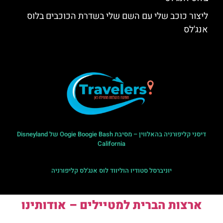
ליצור כוכב שלי עם השם שלי בשדרת הכוכבים בלוס
אנג'לס
דיסני קליפורניה בהאלווין – מסיבת Oogie Boogie Bash של Disneyland
California
יוניברסל סטודיו הוליווד לוס אנג'לס קליפורניה
ארצות הברית למטיילים – אודותינו