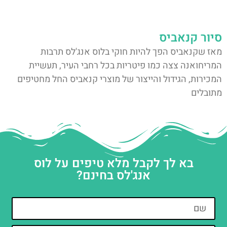
סיור קנאביס
מאז שקנאביס הפך להיות חוקי בלוס אנג'לס תרבות
המריחואנה צצה כמו פיטריות בכל רחבי העיר, תעשיית
המכירות, הגידול והייצור של מוצרי קנאביס החל מחטיפים
מתובלים
בא לך לקבל מלא טיפים על לוס
אנג'לס בחינם?