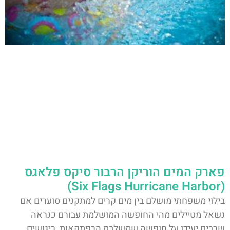
פארק המים הוריקן הרבור סיקס פלאגס
(Six Flags Hurricane Harbor)
בילוי משפחתי מושלם בין מים קרים למתקנים סוערים אם
נשאל מטיילים מהי החופשה המושלמת עבורם כנראה
שרבים יעידו על חופשה שמשלבת הרפתקאות, ריגושים,