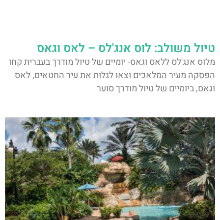
טיול משולב: לוס אנג'לס – לאס וגאס
מלוס אנג'לס ללאס וגאס- יומיים של טיול מודרך בעברית קחו
הפסקה מעיר המלאכים וצאו לגלות את עיר החטאים, לאס
וגאס, ביומיים של טיול מודרך סוער