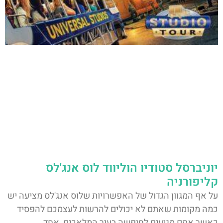
יוניברסל סטודיו הוליווד לוס אנג'לס
קליפורניה
על אף המגוון הגדול של האפשרויות שלוס אנג'לס מציעה יש
כמה מקומות שאתם לא יכולים להרשות לעצמכם להפסיד
כאשר אתם מגיעים לחופשה בעיר המלאכים, אחד