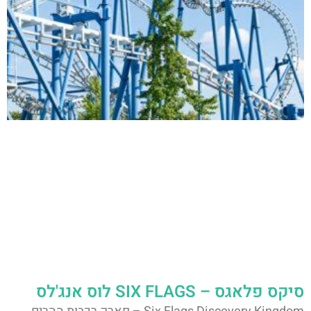
סיקס פלאגס – SIX FLAGS לוס אנג'לס