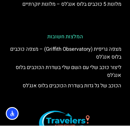
מלונות 5 כוכבים בלוס אנג'לס – מלונות יוקרתיים
המלצות חשובות
מצפה גריפית (Griffith Observatory) – מצפה כוכבים
בלוס אנג'לס
ליצור כוכב שלי עם השם שלי בשדרת הכוכבים בלוס
אנג'לס
הכוכב של גל גדות בשדרת הכוכבים בלוס אנג'לס