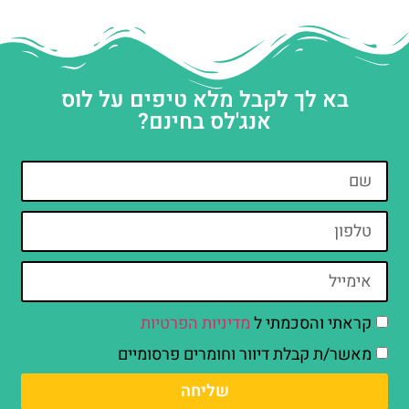
בא לך לקבל מלא טיפים על לוס
אנג'לס בחינם?
קראתי והסכמתי ל
מדיניות הפרטיות
מאשר/ת קבלת דיוור וחומרים פרסומיים
שליחה