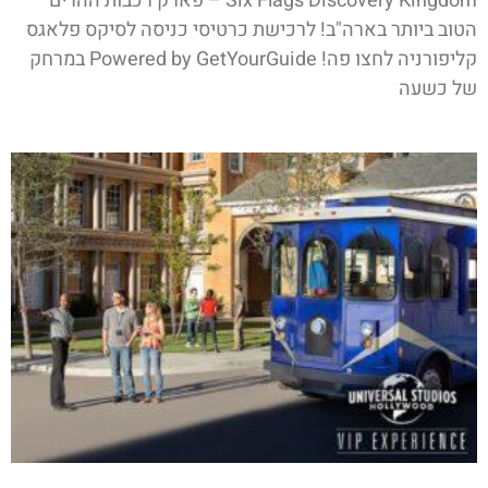
Six Flags Discovery Kingdom – פארק רכבות ההרים
הטוב ביותר בארה"ב! לרכישת כרטיסי כניסה לסיקס פלאגס
קליפורניה לחצו פה! Powered by GetYourGuide במרחק
של כשעה