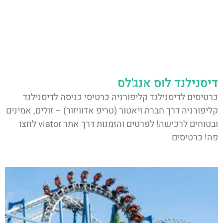
דיסנילנד לוס אנג'לס
כרטיסים לדיסנילנד קליפורניה כרטיסי כניסה לדיסנילנד
קליפורניה דרך חברת ויאטור (טריפ אדוויזור) – זולים, אמינים
ובטוחים לרכישה! לפרטים והזמנות דרך אתר viator לחצו
פה! כרטיסים