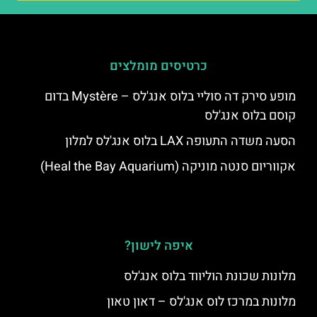
כרטיסים מומלצים
מופע סירק דה סוליי בלוס אנג'לס – Mystère בדום
קוסם בלוס אנג'לס
הסעה משדה התעופה LAX בלוס אנג'לס למלון
אקווריום סנטה מוניקה (Heal the Bay Aquarium)
איפה לישון?
מלונות שכונת הוליווד בלוס אנג'לס
מלונות במרכז לוס אנג'לס – דאון טאון