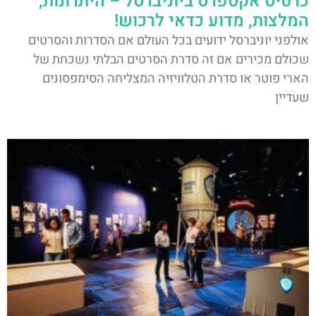
כרטיס אקספרס ביוניברסל – היתרונות,
המלצות, מדוע כדאי לרכוש!
אולפני יוניברסל ידועים בכל העולם אם הסדרות והסרטים
שכולם מכירים אם זה סדרת הסרטים הבלתי נשכחת של
הארי פוטר או סדרת הטלוויזיה המצליחה הסימפסונים
שעדיין